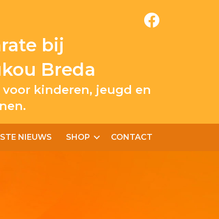
ate bij
ukou Breda
 voor kinderen, jeugd en
nen.
STE NIEUWS
SHOP
CONTACT