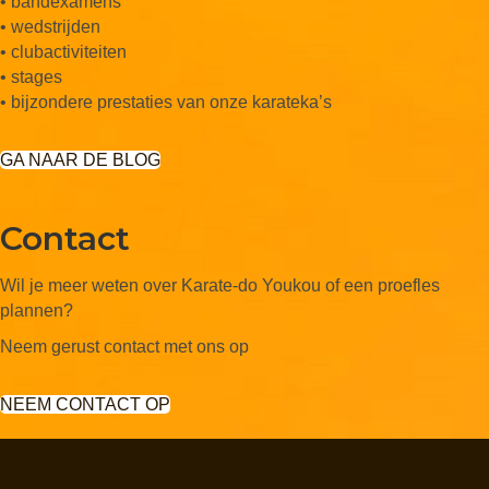
• bandexamens
• wedstrijden
• clubactiviteiten
• stages
• bijzondere prestaties van onze karateka’s
GA NAAR DE BLOG
Contact
Wil je meer weten over Karate-do Youkou of een proefles
plannen?
Neem gerust contact met ons op
NEEM CONTACT OP