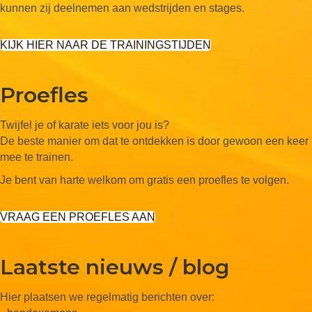
kunnen zij deelnemen aan wedstrijden en stages.
KIJK HIER NAAR DE TRAININGSTIJDEN
Proefles
Twijfel je of karate iets voor jou is?
De beste manier om dat te ontdekken is door gewoon een keer
mee te trainen.
Je bent van harte welkom om gratis een proefles te volgen.
VRAAG EEN PROEFLES AAN
Laatste nieuws / blog
Hier plaatsen we regelmatig berichten over: