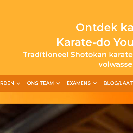
Ontdek kar
Karate-do Yo
Traditioneel Shotokan karate
volwasse
ORDEN
ONS TEAM
EXAMENS
BLOG/LAAT