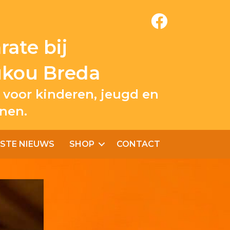
ate bij
ukou Breda
 voor kinderen, jeugd en
nen.
STE NIEUWS
SHOP
CONTACT